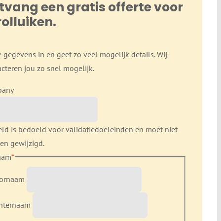
tvang een gratis offerte voor
rolluiken.
e gegevens in en geef zo veel mogelijk details. Wij
cteren jou zo snel mogelijk.
pany
eld is bedoeld voor validatiedoeleinden en moet niet
en gewijzigd.
aam
*
ornaam
hternaam