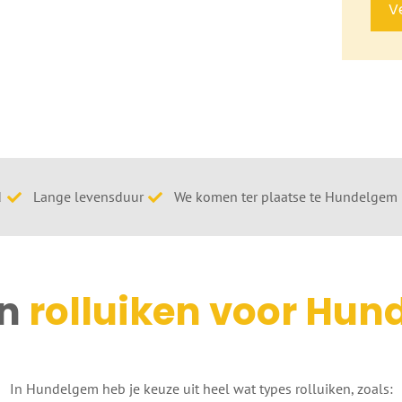
V
d
Lange levensduur
We komen ter plaatse te Hundelgem
n
rolluiken voor Hu
In Hundelgem heb je keuze uit heel wat types rolluiken, zoals: