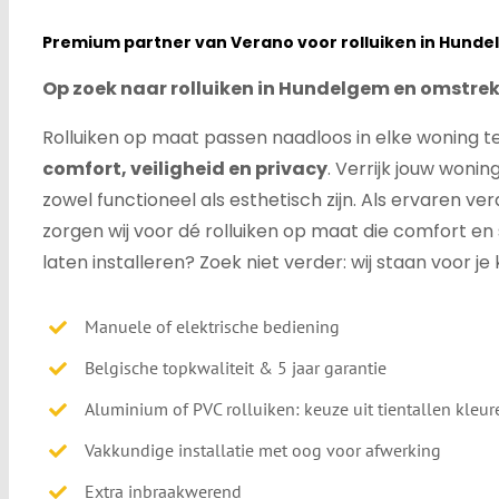
Premium partner van Verano voor rolluiken in Hund
Op zoek naar rolluiken in Hundelgem en omstre
Rolluiken op maat passen naadloos in elke woning t
comfort, veiligheid en privacy
.
Verrijk jouw wonin
zowel functioneel als esthetisch zijn.
Als ervaren ver
zorgen wij voor dé rolluiken op maat die comfort en 
laten installeren? Zoek niet verder: wij staan voor je 
Manuele of elektrische bediening
Belgische topkwaliteit & 5 jaar garantie
Aluminium of PVC rolluiken: keuze uit tientallen kleur
Vakkundige installatie met oog voor afwerking
Extra inbraakwerend