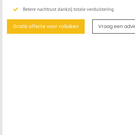
Betere nachtrust dankzij totale verduistering
Gratis offerte voor rolluiken
Vraag een adv