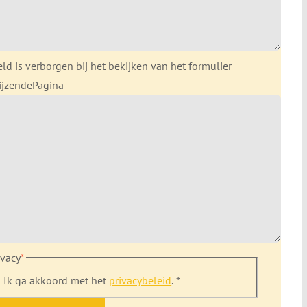
eld is verborgen bij het bekijken van het formulier
ijzendePagina
ivacy
*
Ik ga akkoord met het
privacybeleid
. *