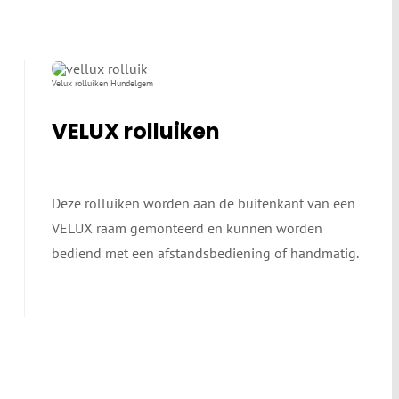
Velux rolluiken Hundelgem
VELUX rolluiken
Deze rolluiken worden aan de buitenkant van een
VELUX raam gemonteerd en kunnen worden
bediend met een afstandsbediening of handmatig.