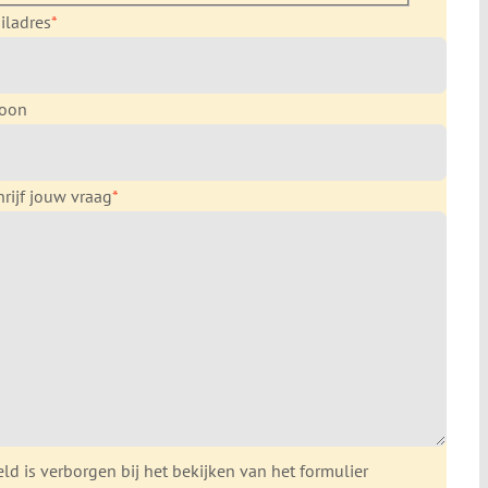
iladres
*
foon
rijf jouw vraag
*
eld is verborgen bij het bekijken van het formulier