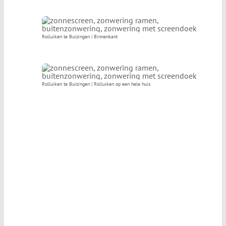
Rolluiken te Buizingen | Binnenkant
Rolluiken te Buizingen | Rolluiken op een hele huis