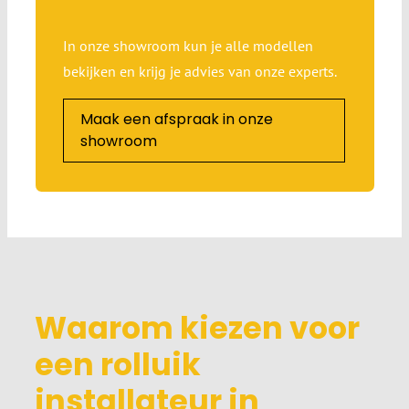
In onze showroom kun je alle modellen
bekijken en krijg je advies van onze experts.
Maak een afspraak in onze
showroom
Waarom kiezen voor
een rolluik
installateur in